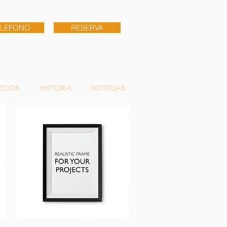
ELEFONO
RESERVA
ECIOS
HISTORIA
NOTICIAS