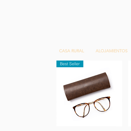
CASA RURAL
ALOJAMIENTOS
Best Seller